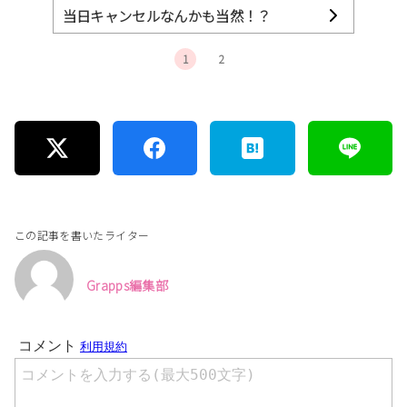
当日キャンセルなんかも当然！？
1
2
この記事を書いたライター
Grapps編集部