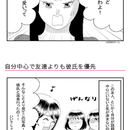
自分中心で友達よりも彼氏を優先