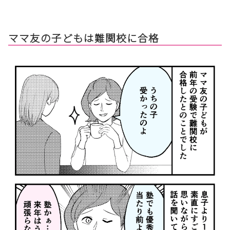
ママ友の子どもは難関校に合格