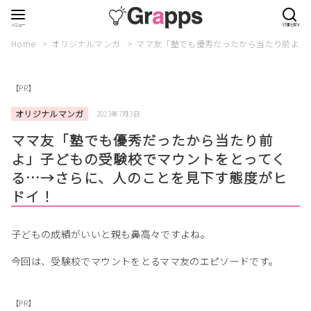
Home
オリジナルマンガ
ママ友「塾でも優秀だったから当たり前よ」
【PR】
オリジナルマンガ
2023年7月3日
ママ友「塾でも優秀だったから当たり前
よ」子どもの受験校でマウントをとってく
る…→さらに、人のことを見下す態度がヒ
ドイ！
子どもの成績がいいと親も鼻高々ですよね。
今回は、受験校でマウントをとるママ友のエピソードです。
【PR】