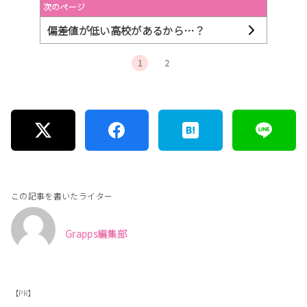
次のページ
偏差値が低い高校があるから…？
1
2
この記事を書いたライター
Grapps編集部
【PR】