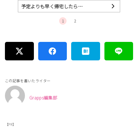
予定よりも早く帰宅したら…
1
2
この記事を書いたライター
Grapps編集部
【PR】