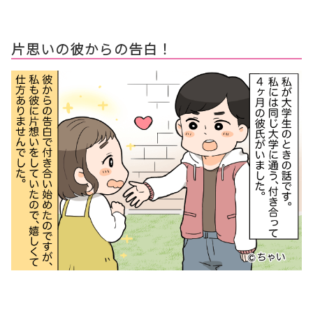
片思いの彼からの告白！