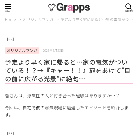
Home
オリジナルマンガ
予定より早く家に帰ると…家の電気がついて
【PR】
オリジナルマンガ
2023年6月23日
予定より早く家に帰ると…家の電気がつい
ている！？→『キャー！！』扉をあけて”目
の前に広がる光景”に絶句…
皆さんは、浮気性の人と付き合った経験はありますか…？
今回は、自宅で彼の浮気現場に遭遇したエピソードを紹介しま
す。
【PR】