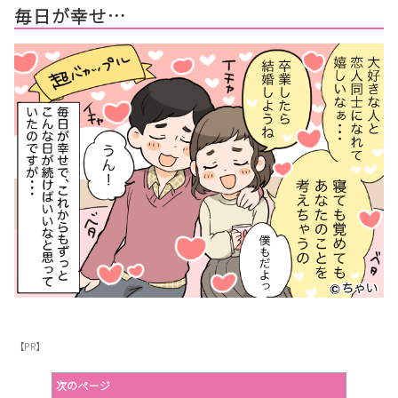
毎日が幸せ…
【PR】
次のページ