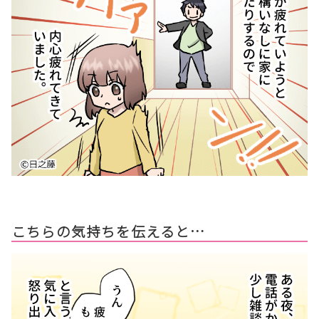
こちらの気持ちを伝えると…