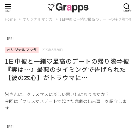
Home
オリジナルマンガ
1日中彼と一緒♡最高のデートの帰り際⇒彼
【PR】
オリジナルマンガ
2023年5月30日
1日中彼と一緒♡最高のデートの帰り際⇒彼
『実は…』最悪のタイミングで告げられた
【彼の本心】がトラウマに…
皆さんは、クリスマスに楽しい思い出はありますか？
今回は「クリスマスデートで起きた悲劇の出来事」を紹介しま
す。
【PR】