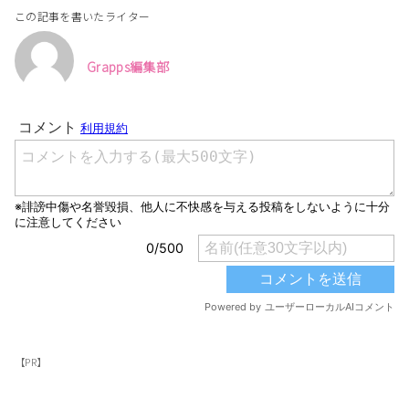
この記事を書いたライター
Grapps編集部
【PR】