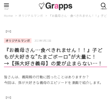
Home
オリジナルマンガ
『お義母さん…食べきれません！！』子ども
【PR】
オリジナルマンガ
2023年5月22日
『お義母さん…食べきれません！！』子ど
もが大好きな”たまごボーロ”が大量に！
→【孫大好き義母】の愛が止まらない…！
皆さんは、義両親の行動に困ったことはありますか？
今回は、孫が大好きな義母のエピソードを漫画で紹介します。
【PR】