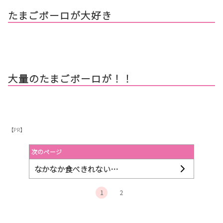
たまごボーロが大好き
大量のたまごボーロが！！
【PR】
次のページ
なかなか食べきれない…
1
2