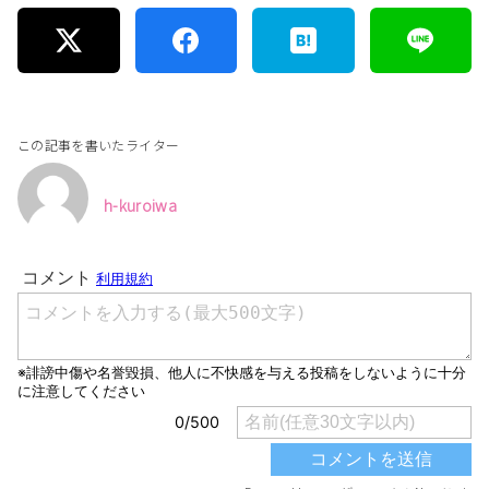
この記事を書いたライター
h-kuroiwa