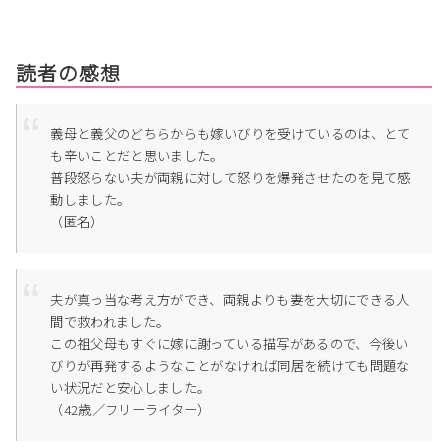
読者の感想
義母と義父のどちらからも嫁いびりを受けているのは、とて
も辛いことだと思いました。
普段怒らない夫が両親に対して怒りを爆発させたのを見て感
動しました。
（匿名）
夫が真っ当な考え方ができ、両親よりも妻を大切にできる人
間で救われました。
この祖父母もすぐに嫁に謝っている描写があるので、今後い
びりが再発するようなことがなければ同居を続けても問題な
い状況だと安心しました。
（42歳／フリーライター）