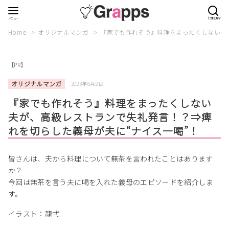
Home
オリジナルマンガ
『家でも作れそう』料理をまったくしない夫
【PR】
オリジナルマンガ
2023年6月2日
『家でも作れそう』料理をまったくしない
夫が、高級レストランで失礼発言！？⇒痺
れを切らした義母が夫に“ナイス一喝”！
皆さんは、夫から料理について無茶を言われたことはあります
か？
今回は無茶を言う夫に喝を入れた義母のエピソードを紹介しま
す。
イラスト：龍弌