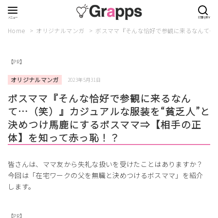
Home
オリジナルマンガ
ボスママ『そんな恰好で参観に来るなんて…
【PR】
オリジナルマンガ
2023年5月31日
ボスママ『そんな恰好で参観に来るなん
て…（笑）』カジュアルな服装を“貧乏人”と
決めつけ馬鹿にするボスママ⇒【相手の正
体】を知って赤っ恥！？
皆さんは、ママ友から失礼な扱いを受けたことはありますか？
今回は「在宅ワークの父を無職と決めつけるボスママ」を紹介
します。
【PR】