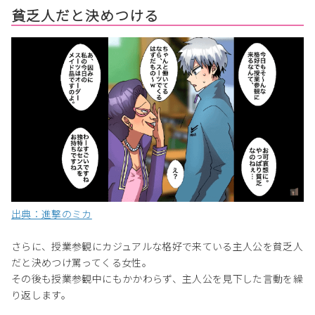
貧乏人だと決めつける
出典：進撃のミカ
さらに、授業参観にカジュアルな格好で来ている主人公を貧乏人
だと決めつけ罵ってくる女性。
その後も授業参観中にもかかわらず、主人公を見下した言動を繰
り返します。