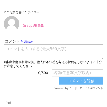
この記事を書いたライター
Grapps編集部
【PR】