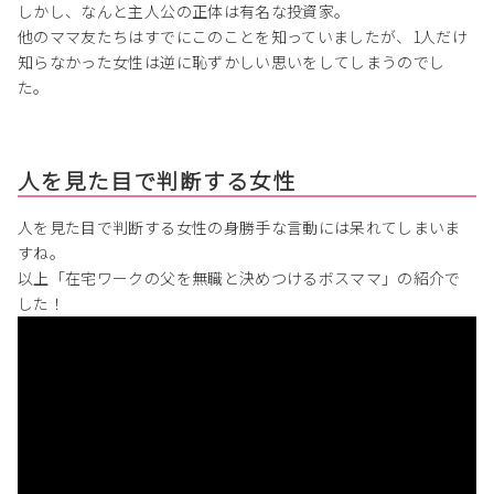
しかし、なんと主人公の正体は有名な投資家。
他のママ友たちはすでにこのことを知っていましたが、1人だけ
知らなかった女性は逆に恥ずかしい思いをしてしまうのでし
た。
人を見た目で判断する女性
人を見た目で判断する女性の身勝手な言動には呆れてしまいま
すね。
以上「在宅ワークの父を無職と決めつけるボスママ」の紹介で
した！