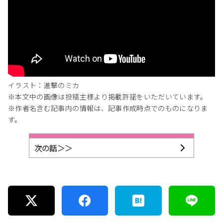
イラスト：進撃のミカ
※本文中の画像は投稿主様より掲載許諾をいただいています。
※作者名含む記事内の情報は、記事作成時点でのものになりま
す。
次の話＞＞