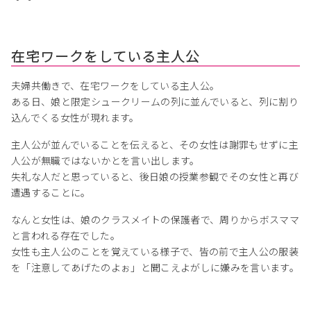
在宅ワークをしている主人公
夫婦共働きで、在宅ワークをしている主人公。
ある日、娘と限定シュークリームの列に並んでいると、列に割り
込んでくる女性が現れます。
主人公が並んでいることを伝えると、その女性は謝罪もせずに主
人公が無職ではないかとを言い出します。
失礼な人だと思っていると、後日娘の授業参観でその女性と再び
遭遇することに。
なんと女性は、娘のクラスメイトの保護者で、周りからボスママ
と言われる存在でした。
女性も主人公のことを覚えている様子で、皆の前で主人公の服装
を「注意してあげたのよぉ」と聞こえよがしに嫌みを言います。