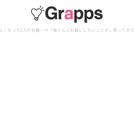
なくなった2人の社員…⇒「皆さんにお話ししたいことが」戻ってきて