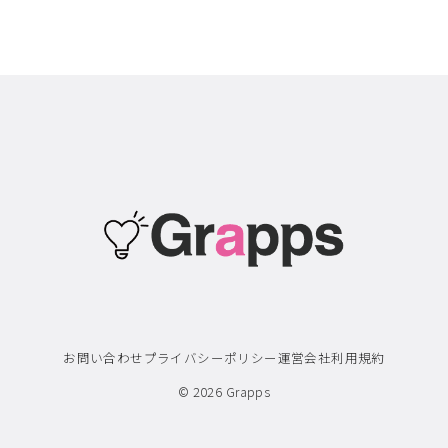
お問い合わせ
プライバシーポリシー
運営会社
利用規約
© 2026
Grapps