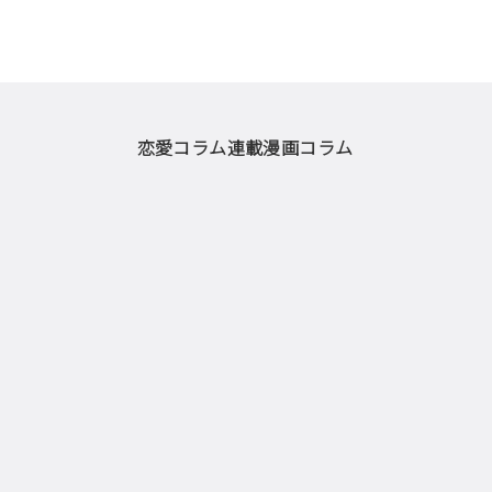
恋愛コラム
連載漫画
コラム