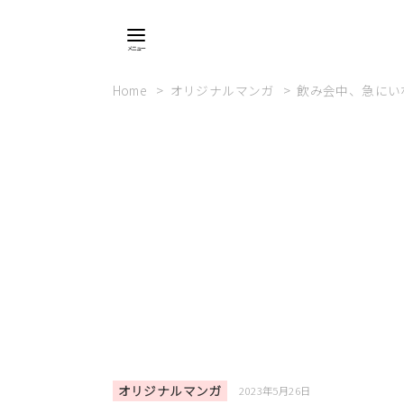
Home
オリジナルマンガ
飲み会中、急にい
オリジナルマンガ
2023年5月26日