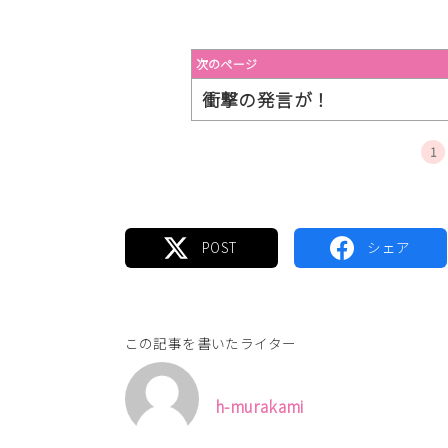
次のページ
衝撃の発言が！
1
この記事を書いたライター
h-murakami