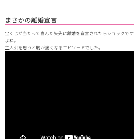
まさかの離婚宣言
宝くじが当たって喜んだ矢先に離婚を宣言されたらショックです
よね。
主人公を思うと胸が痛くなるエピソードでした。