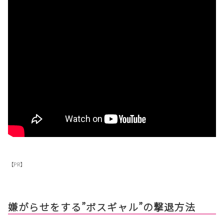
【PR】
嫌がらせをする”ボスギャル”の撃退方法