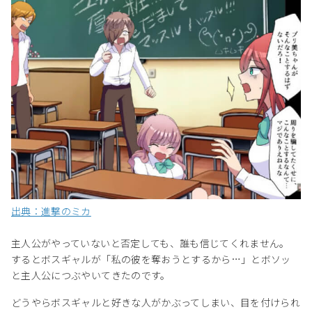
出典：進撃のミカ
主人公がやっていないと否定しても、誰も信じてくれません。
するとボスギャルが「私の彼を奪おうとするから…」とボソッ
と主人公につぶやいてきたのです。
どうやらボスギャルと好きな人がかぶってしまい、目を付けられ