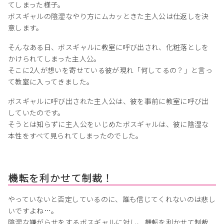
てしまった様子。
ボスギャルの陰湿なやり方にムカッときた主人公は仕返しを決
意します。
そんなある日、ボスギャルに教室に呼び出され、化粧落としを
かけられてしまった主人公。
そこに2人が想いを寄せている彼が現れ「何してるの？」と言っ
て教室に入ってきました。
ボスギャルに呼び出された主人公は、彼を事前に教室に呼び出
していたのです。
そうとは知らずに主人公をいじめたボスギャルは、彼に陰湿な
本性をすべて見られてしまったのでした。
機転を利かせて制裁！
やっていないと否定しているのに、誰も信じてくれないのは悲し
いですよね…。
陰湿な嫌がらせをするボスギャルに対し、機転を利かせて制裁