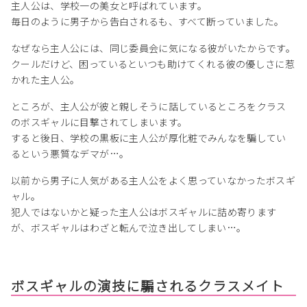
主人公は、学校一の美女と呼ばれています。
毎日のように男子から告白されるも、すべて断っていました。
なぜなら主人公には、同じ委員会に気になる彼がいたからです。
クールだけど、困っているといつも助けてくれる彼の優しさに惹
かれた主人公。
ところが、主人公が彼と親しそうに話しているところをクラス
のボスギャルに目撃されてしまいます。
すると後日、学校の黒板に主人公が厚化粧でみんなを騙してい
るという悪質なデマが…。
以前から男子に人気がある主人公をよく思っていなかったボスギ
ャル。
犯人ではないかと疑った主人公はボスギャルに詰め寄ります
が、ボスギャルはわざと転んで泣き出してしまい…。
ボスギャルの演技に騙されるクラスメイト