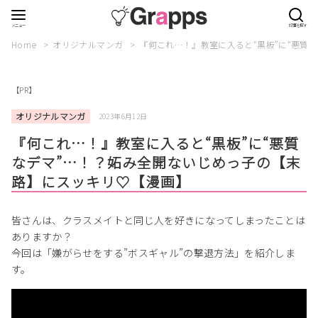
Home
オリジナルマンガ
『何これ…！』教室に入ると“黒板”に“悪質
【PR】
オリジナルマンガ
2023年6月12日
『何これ…！』教室に入ると“黒板”に“悪質
なデマ”…！？妬み全開ないじめっ子の【末
路】にスッキリ♡【漫画】
皆さんは、クラスメイトと同じ人を好きになってしまったことは
ありますか？
今回は「嫌がらせをする”ボスギャル”の撃退方法」を紹介しま
す。