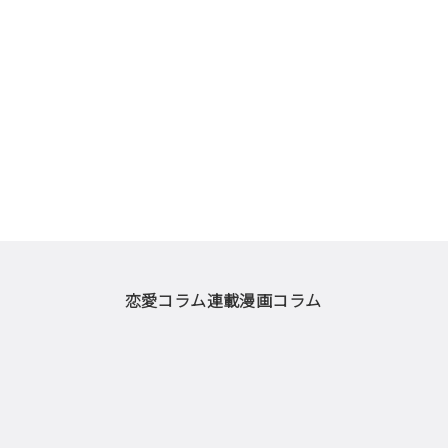
恋愛コラム
連載漫画
コラム