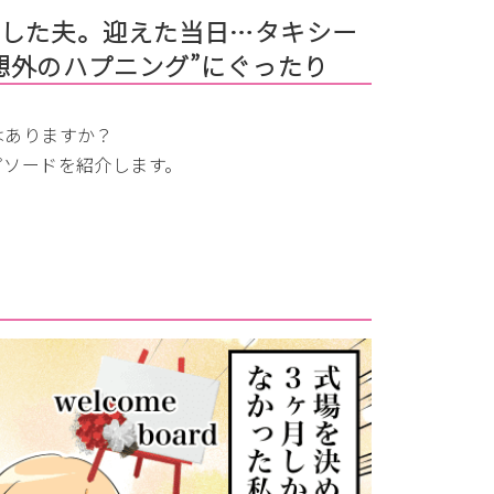
にした夫。迎えた当日…タキシー
想外のハプニング”にぐったり
はありますか？
ピソードを紹介します。