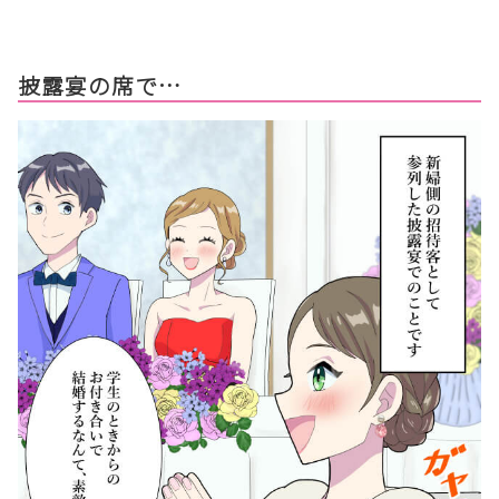
披露宴の席で…