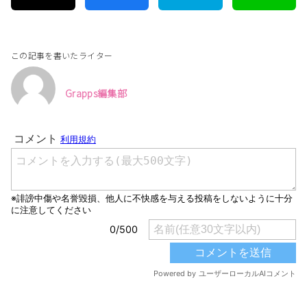
この記事を書いたライター
Grapps編集部