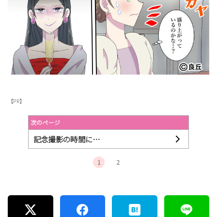
【PR】
次のページ
記念撮影の時間に…
1
2