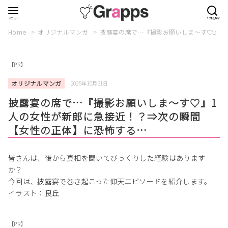
Home
オリジナルマンガ
披露宴の席で…『撮影お願いしま～す♡』1
【PR】
オリジナルマンガ
2025年10月31日
披露宴の席で…『撮影お願いしま～す♡』1
人の女性が新郎に急接近！？⇒次の瞬間
【女性の正体】に恐怖する…
皆さんは、後から真相を聞いてびっくりした経験はあります
か？
今回は、披露宴で巻き起こった仰天エピソードを紹介します。
イラスト：良丘
【PR】