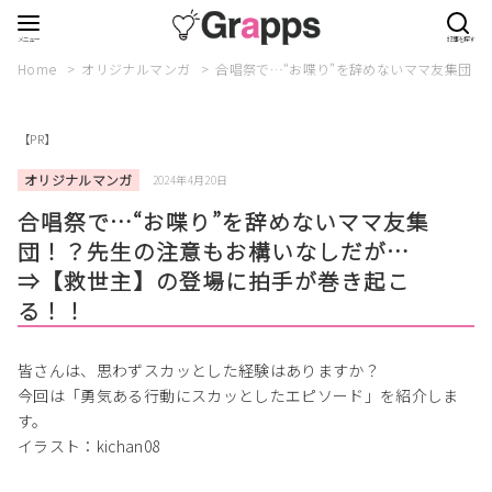
Home
オリジナルマンガ
合唱祭で…“お喋り”を辞めないママ友集団
【PR】
オリジナルマンガ
2024年4月20日
合唱祭で…“お喋り”を辞めないママ友集
団！？先生の注意もお構いなしだが…
⇒【救世主】の登場に拍手が巻き起こ
る！！
皆さんは、思わずスカッとした経験はありますか？
今回は「勇気ある行動にスカッとしたエピソード」を紹介しま
す。
イラスト：kichan08