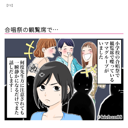
【PR】
合唱祭の観覧席で…