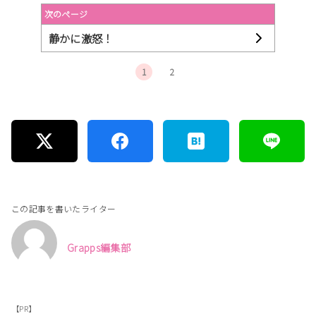
次のページ
静かに激怒！
1
2
この記事を書いたライター
Grapps編集部
【PR】