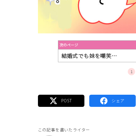
次のページ
結婚式でも妹を嘲笑…
1
この記事を書いたライター