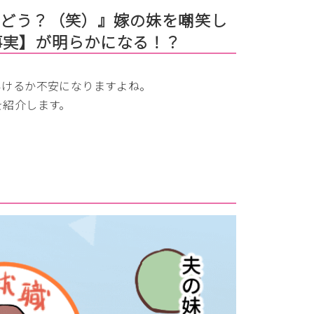
はどう？（笑）』嫁の妹を嘲笑し
事実】が明らかになる！？
いけるか不安になりますよね。
を紹介します。