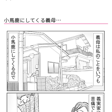
小馬鹿にしてくる義母…