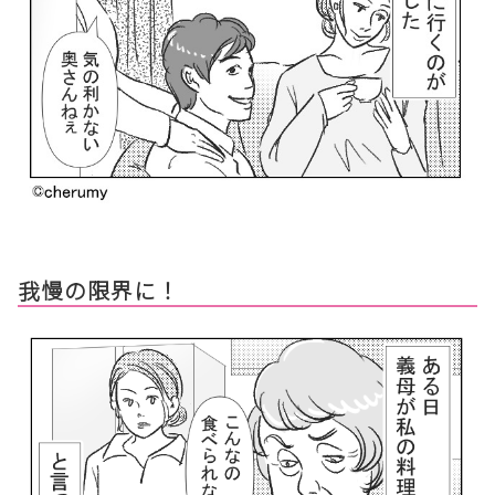
我慢の限界に！