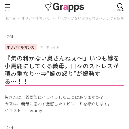
Home
オリジナルマンガ
『気の利かない奥さんねぇ～』いつも嫁を小
【PR】
オリジナルマンガ
2025年12月1日
『気の利かない奥さんねぇ～』いつも嫁を
小馬鹿にしてくる義母。日々のストレスが
積み重なり…⇒“嫁の怒り”が爆発す
る…！！
皆さんは、義家族にイライラしたことはありますか？
今回は、義母に思わず激怒したエピソードを紹介します。
イラスト：cherumy
【PR】