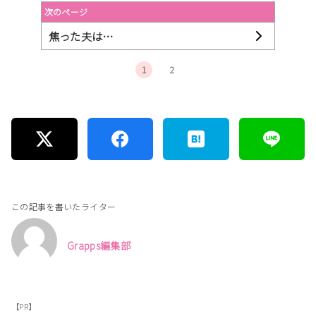
次のページ
焦った夫は…
1
2
この記事を書いたライター
Grapps編集部
【PR】