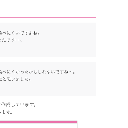
食べにくいですよね。
ったです…。
食べにくかったかもしれないですね…。
たと思いました。
に作成しています。
います。