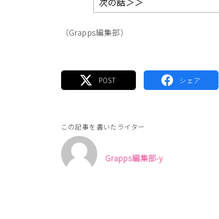
次の話＞＞
（Grapps編集部）
この記事を書いたライター
Grapps編集部-y