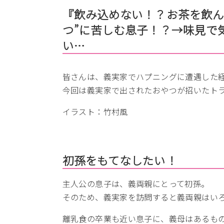
『飲み込めない！？お茶を飲ん
つ”に苦しむ息子！？→味見で
い…
皆さんは、義実家でハプニングに遭遇した
今回は義実家で出されたおやつが招いたト
イラスト：竹村風
初孫をもてなしたい！
主人公の息子は、義両親にとって初孫。
そのため、義実家を訪問すると義両親はい
離乳食の卒業も近い息子に、義母はあるも