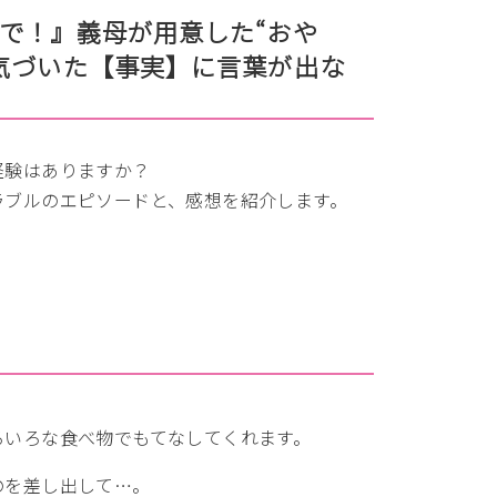
で！』義母が用意した“おや
気づいた【事実】に言葉が出な
経験はありますか？
ラブルのエピソードと、感想を紹介します。
ろいろな食べ物でもてなしてくれます。
のを差し出して…。