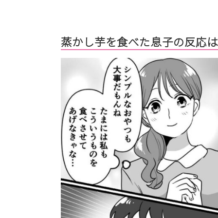
蒸かし芋を食べた息子の反応