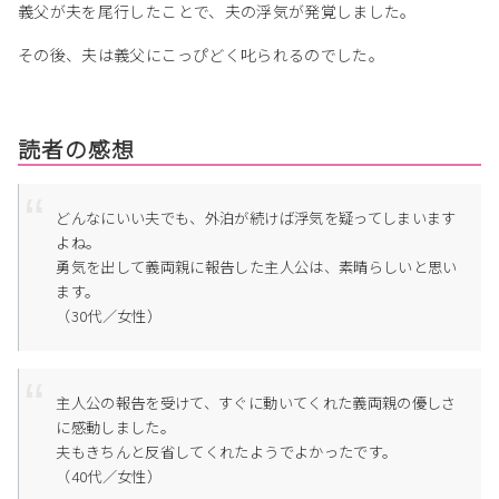
義父が夫を尾行したことで、夫の浮気が発覚しました。
その後、夫は義父にこっぴどく叱られるのでした。
読者の感想
どんなにいい夫でも、外泊が続けば浮気を疑ってしまいます
よね。
勇気を出して義両親に報告した主人公は、素晴らしいと思い
ます。
（30代／女性）
主人公の報告を受けて、すぐに動いてくれた義両親の優しさ
に感動しました。
夫もきちんと反省してくれたようでよかったです。
（40代／女性）