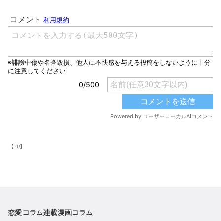
【PR】
恋愛コラム
連載漫画
コラム