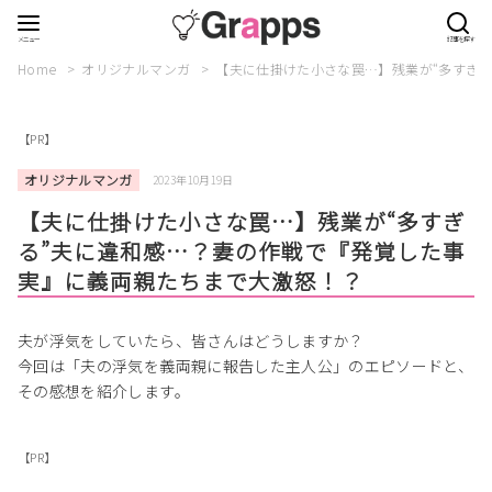
Home
オリジナルマンガ
【夫に仕掛けた小さな罠…】残業が“多すぎ
【PR】
オリジナルマンガ
2023年10月19日
【夫に仕掛けた小さな罠…】残業が“多すぎ
る”夫に違和感…？妻の作戦で『発覚した事
実』に義両親たちまで大激怒！？
夫が浮気をしていたら、皆さんはどうしますか？
今回は「夫の浮気を義両親に報告した主人公」のエピソードと、
その感想を紹介します。
【PR】