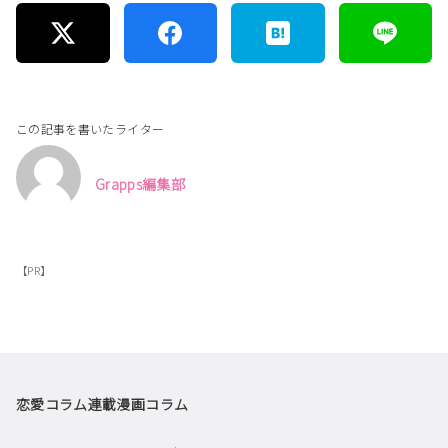
この記事を書いたライター
Grapps編集部
【PR】
恋愛コラム
連載漫画
コラム