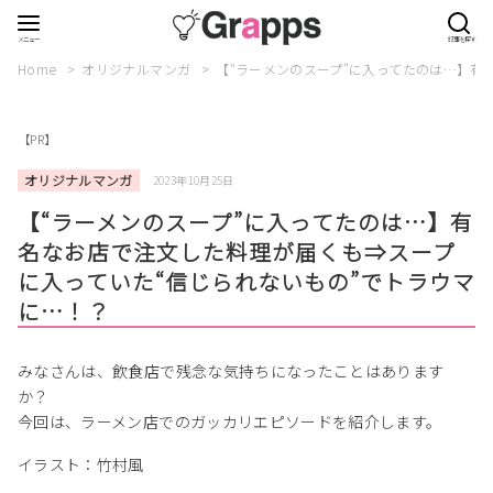
Home
オリジナルマンガ
【“ラーメンのスープ”に入ってたのは…】有
【PR】
オリジナルマンガ
2023年10月25日
【“ラーメンのスープ”に入ってたのは…】有
名なお店で注文した料理が届くも⇒スープ
に入っていた“信じられないもの”でトラウマ
に…！？
みなさんは、飲食店で残念な気持ちになったことはあります
か？
今回は、ラーメン店でのガッカリエピソードを紹介します。
イラスト：竹村風