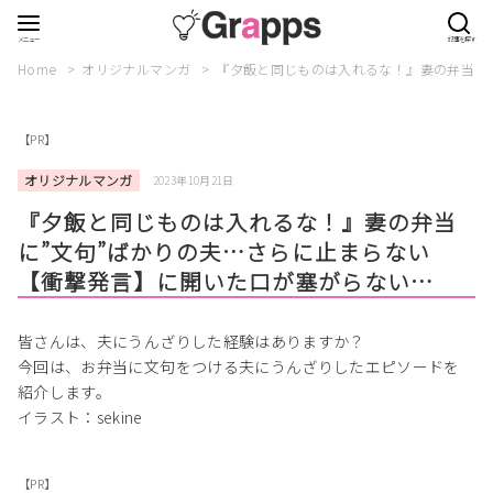
Home
オリジナルマンガ
『夕飯と同じものは入れるな！』妻の弁当に
【PR】
オリジナルマンガ
2023年10月21日
『夕飯と同じものは入れるな！』妻の弁当
に”文句”ばかりの夫…さらに止まらない
【衝撃発言】に開いた口が塞がらない…
皆さんは、夫にうんざりした経験はありますか？
今回は、お弁当に文句をつける夫にうんざりしたエピソードを
紹介します。
イラスト：sekine
【PR】