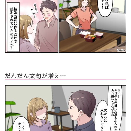
だんだん文句が増え…