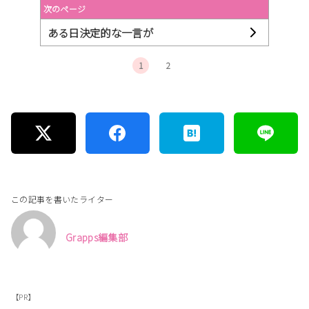
次のページ
ある日決定的な一言が
1
2
この記事を書いたライター
Grapps編集部
【PR】