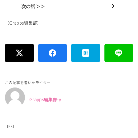
次の話＞＞
（Grapps編集部）
この記事を書いたライター
Grapps編集部-y
【PR】