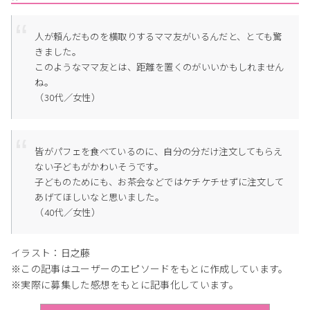
人が頼んだものを横取りするママ友がいるんだと、とても驚
きました。
このようなママ友とは、距離を置くのがいいかもしれません
ね。
（30代／女性）
皆がパフェを食べているのに、自分の分だけ注文してもらえ
ない子どもがかわいそうです。
子どものためにも、お茶会などではケチケチせずに注文して
あげてほしいなと思いました。
（40代／女性）
イラスト：日之藤
※この記事はユーザーのエピソードをもとに作成しています。
※実際に募集した感想をもとに記事化しています。