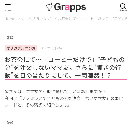
Home
オリジナルマンガ
お茶会にて…「コーヒーだけで」“子どもの分
【PR】
オリジナルマンガ
2023年10月23日
お茶会にて…「コーヒーだけで」“子どもの
分”を注文しないママ友。さらに”驚きの行
動”を目の当たりにして、一同唖然！？
皆さんは、ママ友の行動に驚いたことはありますか？
今回は「ファミレスで子どもの分を注文しないママ友」のエピ
ソードと、その感想を紹介します。
【PR】