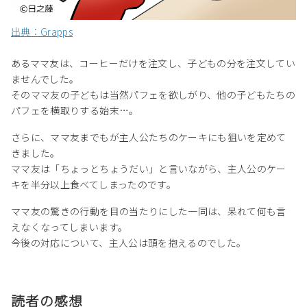
出典：Grapps
あるママ友は、コーヒーだけを注文し、子どもの分を注文してい
ませんでした。
そのママ友の子どもは当然パフェを欲しがり、他の子どもたちの
パフェを横取りする始末…。
さらに、ママ友までもが主人公たちのケーキにも狙いを定めて
きました。
ママ友は「ちょっとちょうだい」と言いながら、主人公のケー
キを半分以上食べてしまったのです。
ママ友の驚きの行動を目の当たりにした一同は、呆れて何も言
えなくなってしまいます。
今後の対応について、主人公は頭を抱えるのでした。
読者の感想