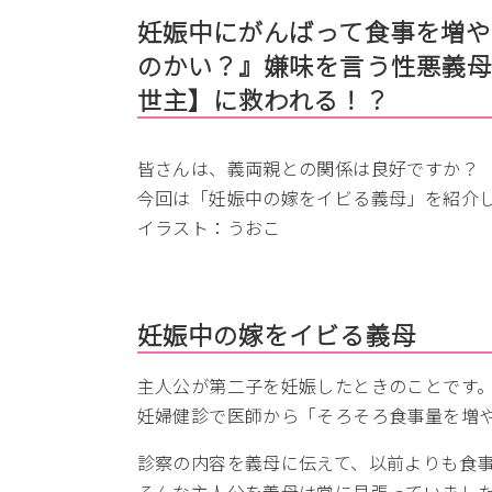
妊娠中にがんばって食事を増や
のかい？』嫌味を言う性悪義
世主】に救われる！？
皆さんは、義両親との関係は良好ですか？
今回は「妊娠中の嫁をイビる義母」を紹介
イラスト：うおこ
妊娠中の嫁をイビる義母
主人公が第二子を妊娠したときのことです
妊婦健診で医師から「そろそろ食事量を増
診察の内容を義母に伝えて、以前よりも食
そんな主人公を義母は常に見張っていまし