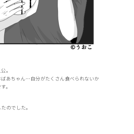
人公。
おばあちゃん…自分がたくさん食べられないか
です。
したのでした。