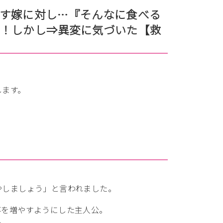
す嫁に対し…『そんなに食べる
母！しかし⇒異変に気づいた【救
します。
。
やしましょう」と言われました。
事を増やすようにした主人公。
た。