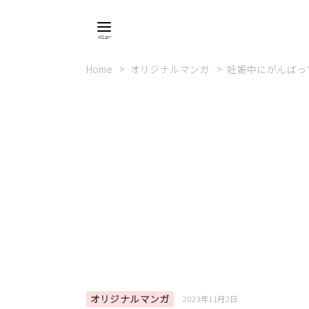
Home
オリジナルマンガ
妊娠中にがんばっ
オリジナルマンガ
2023年11月2日