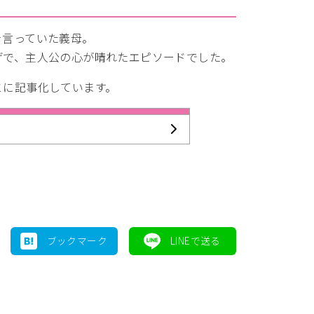
を言っていた義母。
げで、主人公の心が晴れたエピソードでした。
とに記事化しています。