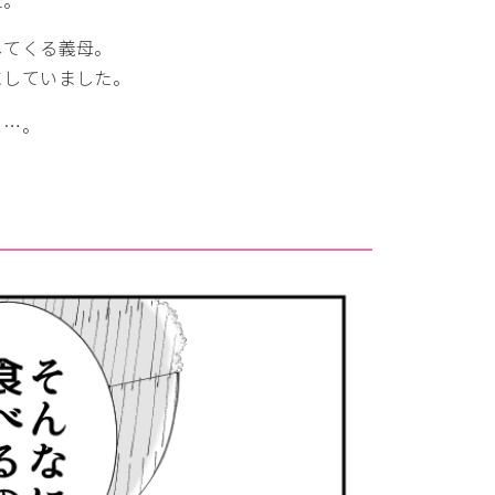
してくる義母。
にしていました。
と…。