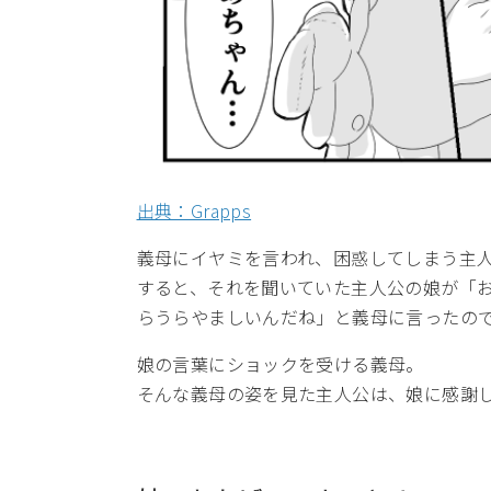
出典：Grapps
義母にイヤミを言われ、困惑してしまう主
すると、それを聞いていた主人公の娘が「
らうらやましいんだね」と義母に言ったの
娘の言葉にショックを受ける義母。
そんな義母の姿を見た主人公は、娘に感謝