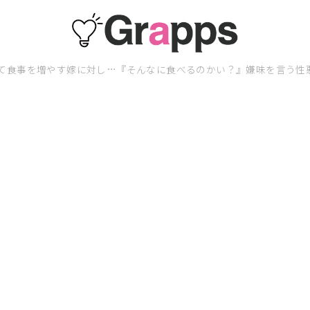
て食事を増やす嫁に対し…『そんなに食べるのかい？』嫌味を言う性