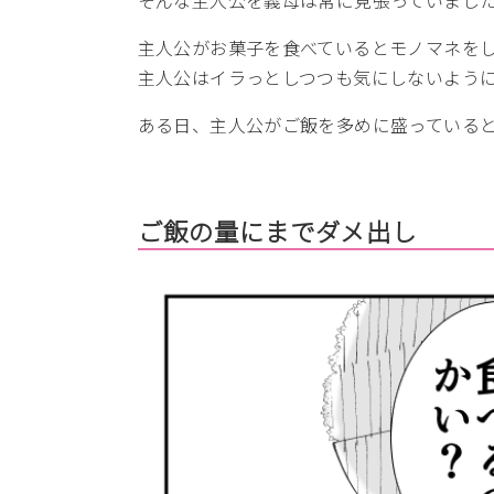
主人公がお菓子を食べているとモノマネを
主人公はイラっとしつつも気にしないよう
ある日、主人公がご飯を多めに盛っている
ご飯の量にまでダメ出し