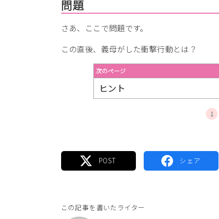
問題
さあ、ここで問題です。
この直後、義母がした衝撃行動とは？
次のページ
ヒント
1
この記事を書いたライター