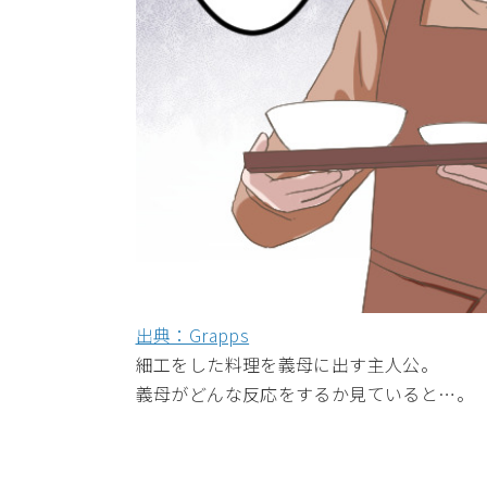
出典：Grapps
細工をした料理を義母に出す主人公。
義母がどんな反応をするか見ていると…。