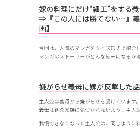
嫁の料理にだけ“細工”をする
⇒『この人には勝てない…』
画】
今回は、人気のマンガをクイズ形式で紹介
マンガのストーリーがどんな結末になるか
嫌がらせ義母に嫁が反撃した
主人公は義母から嫌がらせを受けています
義母は他の家族に気づかれないよう、主人
我慢できなくなった主人公は、同じように