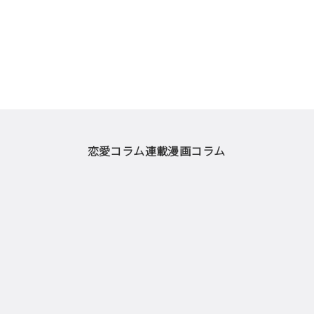
恋愛コラム
連載漫画
コラム