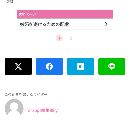
【PR】
次のページ
嫉妬を避けるための配慮
1
2
この記事を書いたライター
Grapps編集部-y