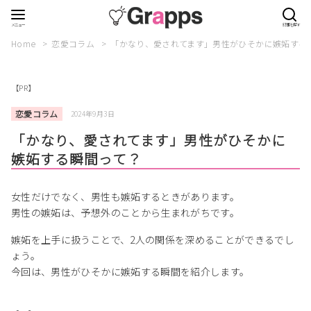
Home
恋愛コラム
「かなり、愛されてます」男性がひそかに嫉妬する
【PR】
恋愛コラム
2024年9月3日
「かなり、愛されてます」男性がひそかに
嫉妬する瞬間って？
女性だけでなく、男性も嫉妬するときがあります。
男性の嫉妬は、予想外のことから生まれがちです。
嫉妬を上手に扱うことで、2人の関係を深めることができるでし
ょう。
今回は、男性がひそかに嫉妬する瞬間を紹介します。