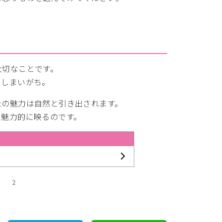
大切なことです。
てしまいがち。
たの魅力は自然と引き出されます。
も魅力的に映るのです。
2