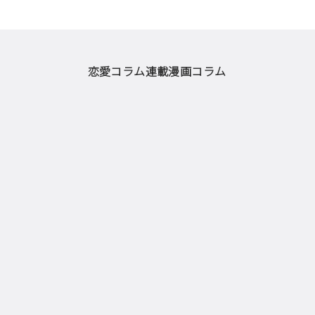
恋愛コラム
連載漫画
コラム