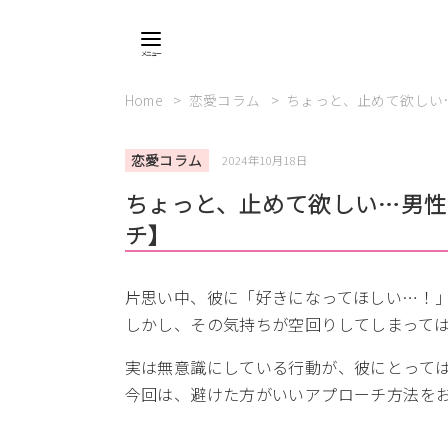
Home
恋愛コラム
ちょっと、止めて欲しい
恋愛コラム
2024年10月18日
ちょっと、止めて欲しい…男性
チ】
片思い中、彼に「好きになってほしい…！
しかし、その気持ちが空回りしてしまって
実は無意識にしている行動が、彼にとって
今回は、避けた方がいいアプローチ方法を