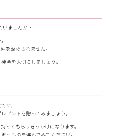
ていませんか？
…。
で仲を深められません。
う機会を大切にしましょう。
敵です。
プレゼントを贈ってみましょう。
を持ってもらうきっかけになります。
と思うものを選んでみてください。