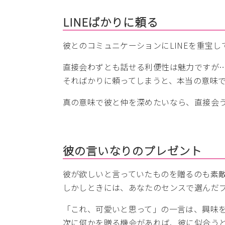
LINEばかりに頼る
彼とのコミュニケーションにLINEを重宝し
直接会わずとも話せる利便性は魅力ですが
そればかりに頼ってしまうと、本当の意味
真の意味で彼と仲を深めたいなら、直接会
彼の言いなりのプレゼント
彼が欲しいと言っていたものを贈るのも素
しかしときには、あなたのセンスで選んだ
「これ、可愛いと思って」の一言は、興味
次に何かを贈る機会があれば、彼に似合う