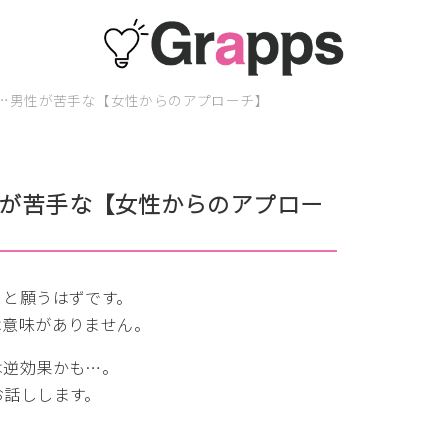
…男性が苦手な【女性からのアプローチ】
が苦手な【女性からのアプロー
」と願うはずです。
は意味がありません。
は逆効果かも…。
お話しします。