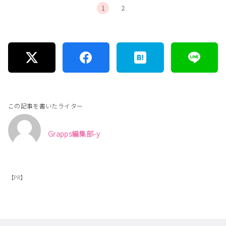
1
2
この記事を書いたライター
Grapps編集部-y
【PR】