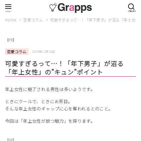
Home
恋愛コラム
可愛すぎるって…！「年下男子」が沼る「年上女性」
【PR】
恋愛コラム
2024年12月16日
可愛すぎるって…！「年下男子」が沼る
「年上女性」の”キュン”ポイント
年上女性に魅了される男性は多いようです。
ときにクールで、ときにお茶目。
そんな年上女性のギャップに心を奪われるとのこと。
今回は「年上女性が放つ魅力」を探ります。
【PR】