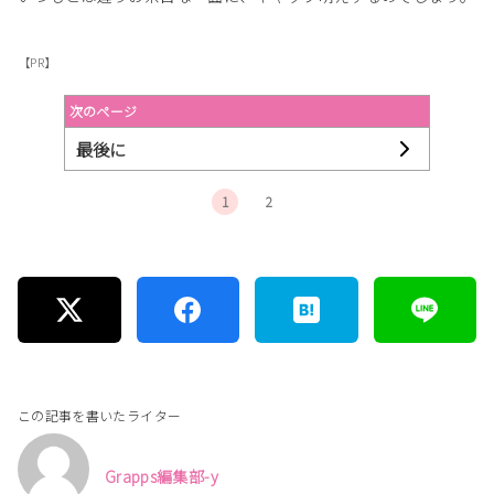
【PR】
次のページ
最後に
1
2
この記事を書いたライター
Grapps編集部-y