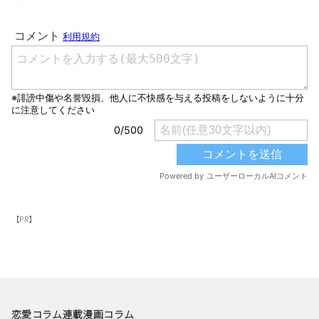
【PR】
恋愛コラム
連載漫画
コラム