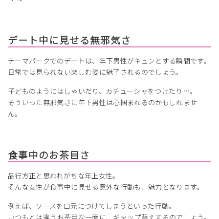
デート中に見せる無邪気さ
テーマパークでのデートは、年下男性がキュンとする瞬間です。
日常では見られない楽しむ姿に魅了されるのでしょう。
子どものようにはしゃいだり、カチューシャをつけたり…。
そういった無邪気さに年下男性は心掴まれるのかもしれませ
ん。
食事中のお茶目さ
品行方正と思われがちな年上女性。
そんな女性が食事中に見せる意外な行動も、魅力となります。
例えば、ソースを口元につけてしまうといった行動。
いつもとは違うお茶目な一面に、ギャップ萌えするのでしょう。