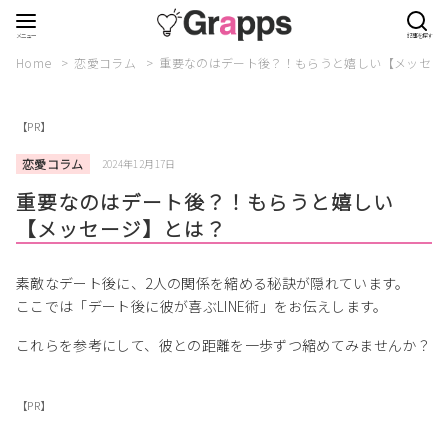
Home
恋愛コラム
重要なのはデート後？！もらうと嬉しい【メッセー
【PR】
恋愛コラム
2024年12月17日
重要なのはデート後？！もらうと嬉しい
【メッセージ】とは？
素敵なデート後に、2人の関係を縮める秘訣が隠れています。
ここでは「デート後に彼が喜ぶLINE術」をお伝えします。
これらを参考にして、彼との距離を一歩ずつ縮めてみませんか？
【PR】