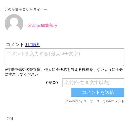
この記事を書いたライター
Grapps編集部-y
【PR】