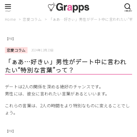
Home
恋愛コラム
「ぁあ…好きぃ」男性がデート中に言われたい“特別
【PR】
恋愛コラム
2024年12月23日
「ぁあ…好きぃ」男性がデート中に言われ
たい“特別な言葉”って？
デートは2人の関係を深める絶好のチャンスです。
男性には、彼女に言われたい言葉があるといいます。
これらの言葉は、2人の時間をより特別なものに変えることでし
ょう。
【PR】