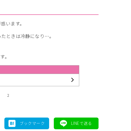
戸惑います。
ったときは冷静になり…。
す。
2