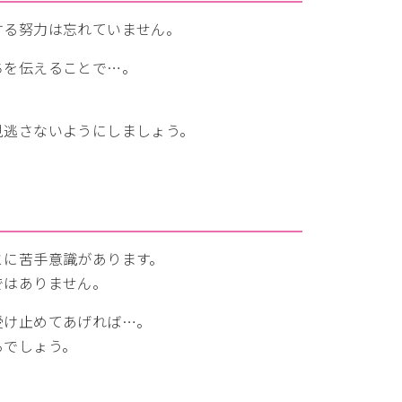
する努力は忘れていません。
ちを伝えることで…。
見逃さないようにしましょう。
とに苦手意識があります。
ではありません。
受け止めてあげれば…。
るでしょう。