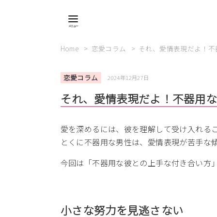
Home
恋愛コラム
それ、愛情表現だよ！不
恋愛コラム
2024年12月27日
それ、愛情表現だよ！不器用な
愛を深めるには、彼を理解して受け入れる
とくに不器用な男性は、愛情表現が苦手な
今回は「不器用な彼との上手な付き合い方
小さな努力を見逃さない