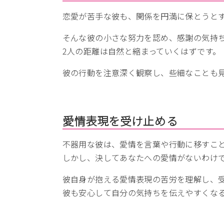
恋愛が苦手な彼も、関係を円満に保とうと
そんな彼の小さな努力を認め、感謝の気持
2人の距離は自然と縮まっていくはずです。
彼の行動を注意深く観察し、些細なことも
愛情表現を受け止める
不器用な彼は、愛情を言葉や行動に移すこ
しかし、決してあなたへの愛情がないわけ
彼自身が抱える愛情表現の苦労を理解し、
彼も安心して自分の気持ちを伝えやすくな