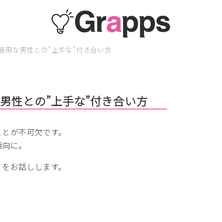
器用な男性との”上手な”付き合い方
男性との”上手な”付き合い方
ことが不可欠です。
傾向に。
」をお話しします。