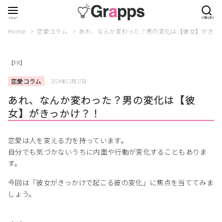
Home
恋愛コラム
あれ、なんか変わった？男の変化は【彼女】がきっ
【PR】
恋愛コラム
2024年12月27日
あれ、なんか変わった？男の変化は【彼
女】がきっかけ？！
恋愛は人を変える力を持っています。
自分でも気づかないうちに内面や行動が変化することもありま
す。
今回は「彼女がきっかけで起こる彼の変化」に焦点を当ててみま
しょう。