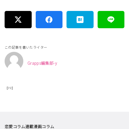
この記事を書いたライター
Grapps編集部-y
【PR】
恋愛コラム
連載漫画
コラム