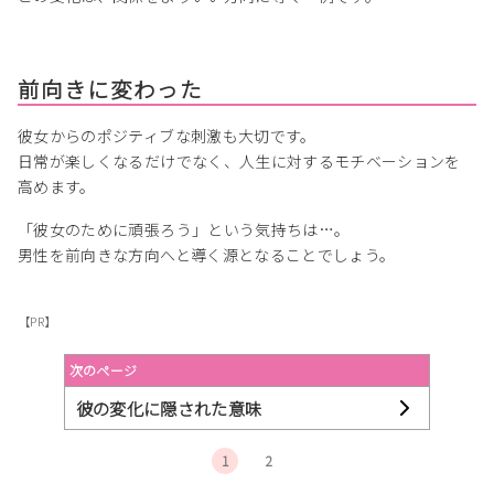
前向きに変わった
彼女からのポジティブな刺激も大切です。
日常が楽しくなるだけでなく、人生に対するモチベーションを
高めます。
「彼女のために頑張ろう」という気持ちは…。
男性を前向きな方向へと導く源となることでしょう。
【PR】
次のページ
彼の変化に隠された意味
1
2