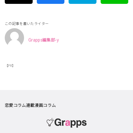
この記事を書いたライター
Grapps編集部-y
【PR】
恋愛コラム
連載漫画
コラム