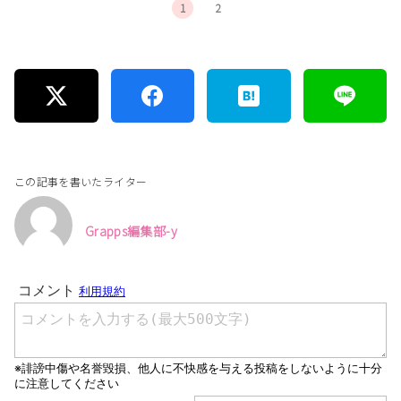
1
2
この記事を書いたライター
Grapps編集部-y