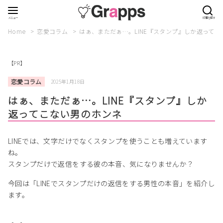
Home
恋愛コラム
はぁ、まただぁ…。LINE『スタンプ』しか返って
【PR】
恋愛コラム
2025年1月18日
はぁ、まただぁ…。LINE『スタンプ』しか
返ってこない男のホンネ
LINEでは、文字だけでなくスタンプを使うことも増えています
ね。
スタンプだけで返信をする彼の本音、気になりませんか？
今回は「LINEでスタンプだけの返信をする男性の本音」を紹介し
ます。