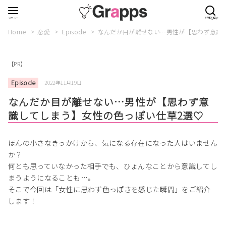
Home
恋愛
Episode
なんだか目が離せない…男性が【思わず意識
【PR】
Episode
2022年11月19日
なんだか目が離せない…男性が【思わず意
識してしまう】女性の色っぽい仕草2選♡
ほんの小さなきっかけから、気になる存在になった人はいません
か？
何とも思っていなかった相手でも、ひょんなことから意識してし
まうようになることも…。
そこで今回は「女性に思わず色っぽさを感じた瞬間」をご紹介
します！