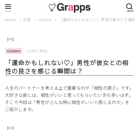
Home
恋愛
column
「運命かもしれない♡」男性が彼女との相性
【PR】
column
2022年11月9日
「運命かもしれない♡」男性が彼女との相
性の良さを感じる瞬間は？
人生のパートナーを考える上で重要なのが「相性の良さ」です。
大好きな彼には、相性がいいと思ってもらいたい方も多いはず。
そこで今回は「男性がどんな時に相性がいいと感じるのか」を
ご紹介します。
【PR】