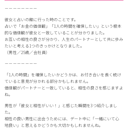
－－－－－－－－
彼女と占いの館に行った時のことです。
占いで「お金の価値観」「1人の時間を確保したい」という根本
的な価値観が彼女と一致していることが分かりました。
お互いの相性の良さが分かり、人生のパートナーとして共に歩み
たいと考える1つのきっかけとなりました。
（男性／25歳／会社員）
－－－－－－－－
「1人の時間」を確保したいかどうかは、お付き合いを長く続け
ていると意見が分かれる部分かもしれません。
価値観がパートナーと一致していると、相性の良さを感じますよ
ね。
男性が「彼女と相性がいい！」と感じた瞬間を3つ紹介しまし
た。
相性の良い男性に出会うためには、デート中に「一緒にいて心
地良い」と思えるかどうかも大切かもしれませんね。