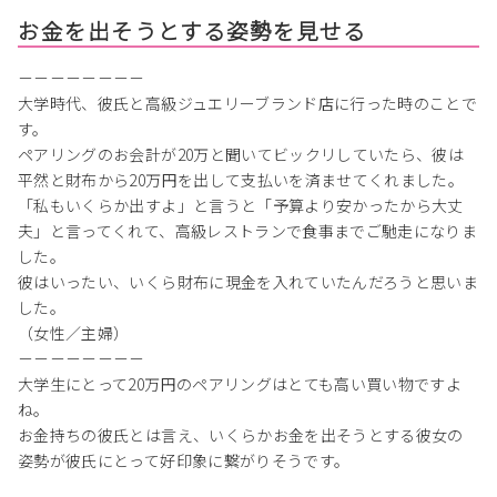
お金を出そうとする姿勢を見せる
－－－－－－－－
大学時代、彼氏と高級ジュエリーブランド店に行った時のことで
す。
ペアリングのお会計が20万と聞いてビックリしていたら、彼は
平然と財布から20万円を出して支払いを済ませてくれました。
「私もいくらか出すよ」と言うと「予算より安かったから大丈
夫」と言ってくれて、高級レストランで食事までご馳走になりま
した。
彼はいったい、いくら財布に現金を入れていたんだろうと思いま
した。
（女性／主婦）
－－－－－－－－
大学生にとって20万円のペアリングはとても高い買い物ですよ
ね。
お金持ちの彼氏とは言え、いくらかお金を出そうとする彼女の
姿勢が彼氏にとって好印象に繋がりそうです。