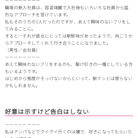
－－－－－－－－
職場の新入社員は、容姿端麗で入社後もいろいろな社員から猛
烈なアプローチを受けています。
私もそのうちの1人だったのですが、あえて興味のないフリをし
てみることに。
すると…それが彼女にとっては新鮮味があったようで、向こうか
らアプローチしてくれて付き合うことになりました。
（男性／会社員）
－－－－－－－－
あえて興味のないフリをするのも、駆け引きの一種としている方
もいるようです。
はじめから態度がそっけないからといって、脈ナシとは限らない
かもしれません。
好意は示すけど告白はしない
－－－－－－－－
私はナンパなどでグイグイ行くのは嫌で、好きになってもらいた