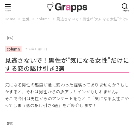
Home
恋愛
column
見逃さないで！男性が”気になる女性”だけにす
【PR】
column
2022年11月15日
見逃さないで！男性が”気になる女性”だけに
する恋の駆け引き3選
気になる男性の態度が急に変わった経験ってありませんか？もし
かすると、それは男性からの脈アリサインかもしれません。
そこで今回は男性からのアンケートをもとに「気になる女性にや
ってしまう恋の駆け引き3選」をご紹介します！
【PR】