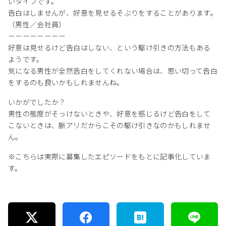
いタイプです。
告白はしませんが、好意を見せるそぶりをすることがあります。
（男性／会社員）
－－－－－－－－
好意は見せるけど告白はしない、という駆け引きの方法もある
ようです。
気になる男性が全然告白をしてくれない場合は、思い切って告白
をするのも良いかもしれませんね。
いかがでしたか？
男性の態度がそっけないときや、好意を感じるけど告白をして
こないときは、脈アリだからこその駆け引きなのかもしれませ
ん。
※こちらは実際に募集したエピソードをもとに記事化していま
す。