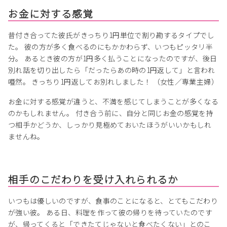
お金に対する感覚
昔付き合ってた彼氏がきっちり1円単位で割り勘するタイプでし
た。 彼の方が多く食べるのにもかかわらず、いつもピッタリ半
分。 あるとき彼の方が1円多く払うことになったのですが、後日
別れ話を切り出したら「だったらあの時の1円返して」と言われ
唖然。 きっちり1円返してお別れしました！ （女性／専業主婦）
お金に対する感覚が違うと、不満を感じてしまうことが多くなる
のかもしれません。 付き合う前に、自分と同じお金の感覚を持
つ相手かどうか、しっかり見極めておいたほうがいいかもしれ
ませんね。
相手のこだわりを受け入れられるか
いつもは優しいのですが、食事のことになると、とてもこだわり
が強い彼。 ある日、料理を作って彼の帰りを待っていたのです
が、帰ってくると「できたてじゃないと食べたくない」とのこ