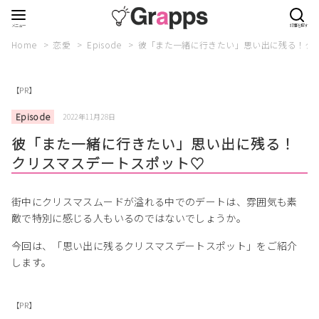
Home
恋愛
Episode
彼「また一緒に行きたい」思い出に残る！ク
【PR】
Episode
2022年11月28日
彼「また一緒に行きたい」思い出に残る！
クリスマスデートスポット♡
街中にクリスマスムードが溢れる中でのデートは、雰囲気も素
敵で特別に感じる人もいるのではないでしょうか。
今回は、「思い出に残るクリスマスデートスポット」をご紹介
します。
【PR】