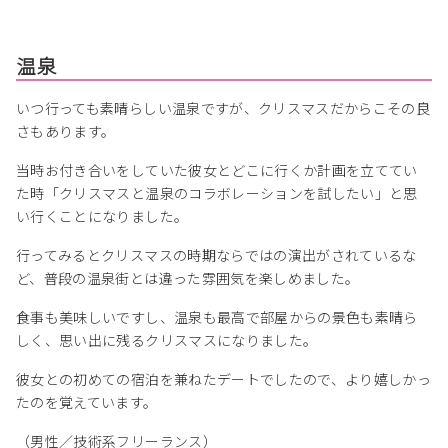
温泉
いつ行っても素晴らしい温泉ですが、クリスマスだからこその良
さもあります。
当時お付き合いをしていた彼女とどこに行くか計画を立ててい
た時「クリスマスと温泉のコラボレーションを試したい」と思
い行くことになりました。
行ってみるとクリスマスの時期ならではの演出がされているな
ど、普段の温泉街とは違った雰囲気を楽しめました。
食事も美味しいですし、温泉も最高で部屋からの景色も素晴ら
しく、思い出に残るクリスマスになりました。
彼女との初めての宿泊を兼ねたデートでしたので、より嬉しかっ
たのを覚えています。
（男性／技術系フリーランス）