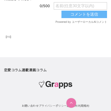
【PR】
恋愛コラム
連載漫画
コラム
お問い合わせ
プライバシーポリシー
運営会社
利用規約