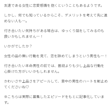
友達である女性に恋愛感情を抱くということもあるようです。
しかし、何でも知っているからこそ、デメリットを考えて先に進
めない人も…。
付き合いたい気持ちがある場合は、ゆっくり話をしてみるのも
良いかもしれません…！
いかがでしたか？
女性の品の無い行動を見て、恋を諦めてしまうという男性も…！
付き合いたい本命男性の前では、普段よりも少し上品な行動を
心掛けた方がいいかもしれません。
かわいさや上品さをアピールして、意中の男性のハートを射止め
てくださいね♡
※こちらは実際に募集したエピソードをもとに記事化していま
す。