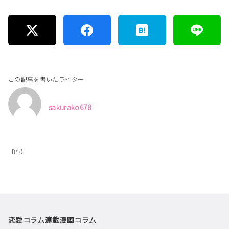
この記事を書いたライター
sakurako678
【PR】
恋愛コラム
連載漫画
コラム