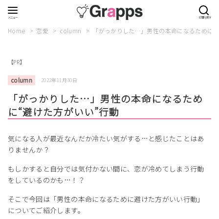
Home
恋愛
column
「がっかりした…」男性の本命になるために“
【PR】
column
2022年11月30日
「がっかりした…」男性の本命になるため
に“避けた方がいい”行動
気になる人が最近なんだか冷たい気がする…と感じたことはあ
りませんか？
もしかすると自分では気付かない間に、恋が冷めてしまう行動
をしているのかも…！？
そこで今回は「男性の本命になるために避けた方がいい行動」
についてご紹介します。