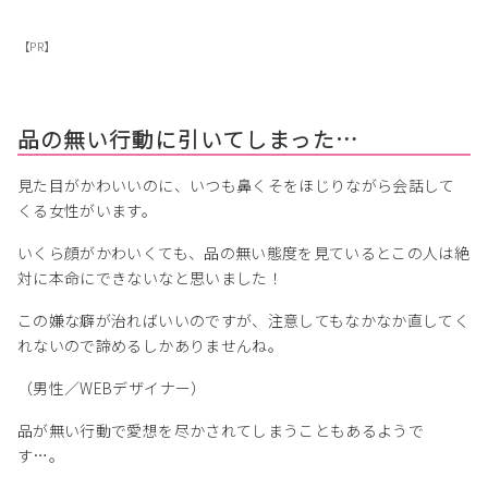
【PR】
品の無い行動に引いてしまった…
見た目がかわいいのに、いつも鼻くそをほじりながら会話して
くる女性がいます。
いくら顔がかわいくても、品の無い態度を見ているとこの人は絶
対に本命にできないなと思いました！
この嫌な癖が治ればいいのですが、注意してもなかなか直してく
れないので諦めるしかありませんね。
（男性／WEBデザイナー）
品が無い行動で愛想を尽かされてしまうこともあるようで
す…。