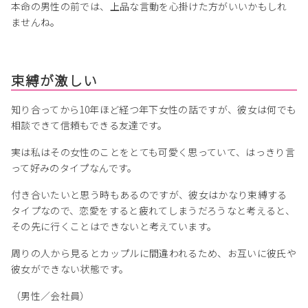
本命の男性の前では、上品な言動を心掛けた方がいいかもしれ
ませんね。
束縛が激しい
知り合ってから10年ほど経つ年下女性の話ですが、彼女は何でも
相談できて信頼もできる友達です。
実は私はその女性のことをとても可愛く思っていて、はっきり言
って好みのタイプなんです。
付き合いたいと思う時もあるのですが、彼女はかなり束縛する
タイプなので、恋愛をすると疲れてしまうだろうなと考えると、
その先に行くことはできないと考えています。
周りの人から見るとカップルに間違われるため、お互いに彼氏や
彼女ができない状態です。
（男性／会社員）