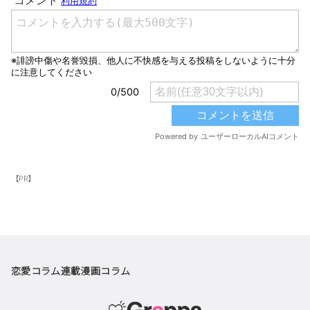
【PR】
恋愛コラム
連載漫画
コラム