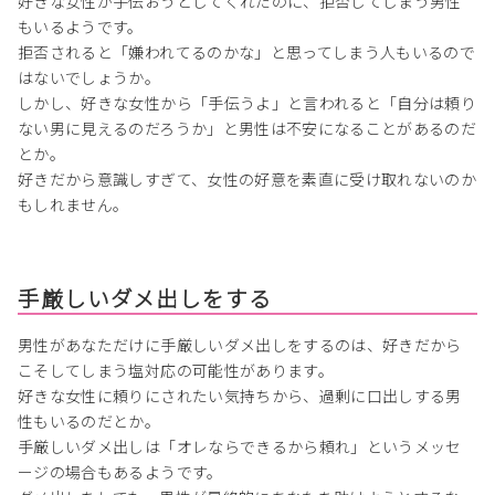
好きな女性が手伝おうとしてくれたのに、拒否してしまう男性
もいるようです。
拒否されると「嫌われてるのかな」と思ってしまう人もいるので
はないでしょうか。
しかし、好きな女性から「手伝うよ」と言われると「自分は頼り
ない男に見えるのだろうか」と男性は不安になることがあるのだ
とか。
好きだから意識しすぎて、女性の好意を素直に受け取れないのか
もしれません。
手厳しいダメ出しをする
男性があなただけに手厳しいダメ出しをするのは、好きだから
こそしてしまう塩対応の可能性があります。
好きな女性に頼りにされたい気持ちから、過剰に口出しする男
性もいるのだとか。
手厳しいダメ出しは「オレならできるから頼れ」というメッセ
ージの場合もあるようです。