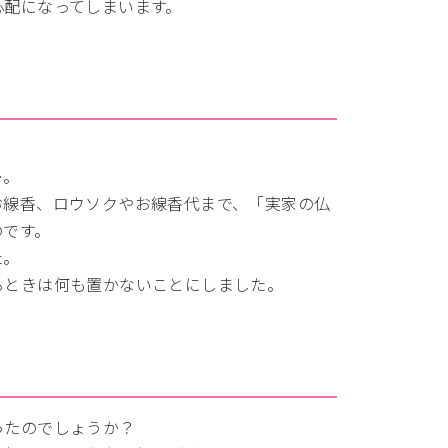
心配になってしまいます。
…。
お線香、ロウソクやお線香代まで、「実家の仏
のです。
た。
るときは何も置かないことにしました。
ったのでしょうか？