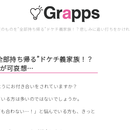
のものを”全部持ち帰る”ドケチ義家族！？悲しみに追い打ちをかけ
全部持ち帰る”ドケチ義家族！？
嫁が可哀想…
ようにお付き合いをされていますか？
ている方は多いのではないでしょうか。
ても合わない…！」と悩んでいる方も、きっと