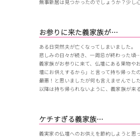
無事新居は見つかったのでしょうか？少し
お参りに来た義家族が…
ある日突然夫が亡くなってしまいました。
悲しみの日々が続き、一周忌が終わった頃
義家族がお参りに来て、仏壇にある果物や
壇にお供えするから」と言って持ち帰った
最悪！と思いましたが何も言えませんでし
以降は持ち帰られないように、義家族が来
ケチすぎる義家族…
義実家の仏壇へのお供えを節約しようと思