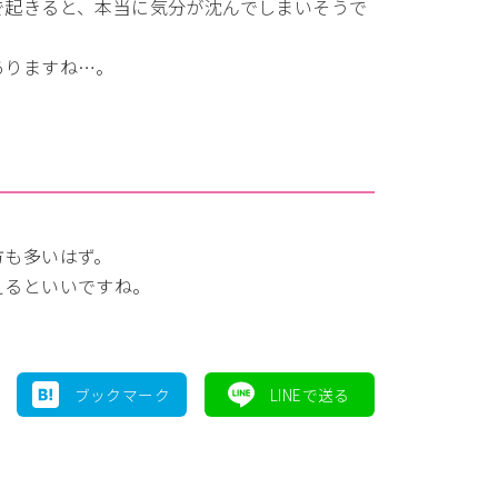
で起きると、本当に気分が沈んでしまいそうで
ありますね…。
方も多いはず。
えるといいですね。