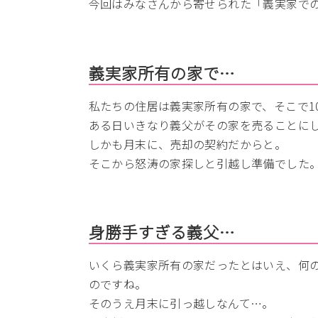
今回はみなさんから寄せられた「義実家で
義実家所有の家で…
私たちの住居は義実家所有の家で、そこで1
ある日いきなり義父がその家を売ることに
しかも月末に、売却の契約だからと。
そこから怒涛の家探しと引越し準備でした
身勝手すぎる義父…
いくら義実家所有の家だったとはいえ、何
のですね。
そのうえ月末に引っ越しなんて…。