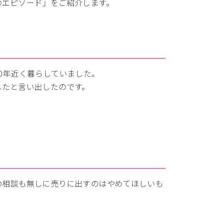
のエピソード」をご紹介します。
0年近く暮らしていました。
したと言い出したのです。
。
の相談も無しに売りに出すのはやめてほしいも