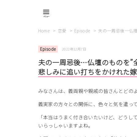
Home
恋愛
Episode
夫の一周忌後…仏壇
Episode
2022年12月7日
夫の一周忌後…仏壇のものを”
悲しみに追い打ちをかけれた
みなさんは、義両親や親戚の皆さんとどの
義実家の方々との関係に、色々と気を遣っ
「本当はうまく付き合いたいけど、どうし
いらっしゃいますよね。