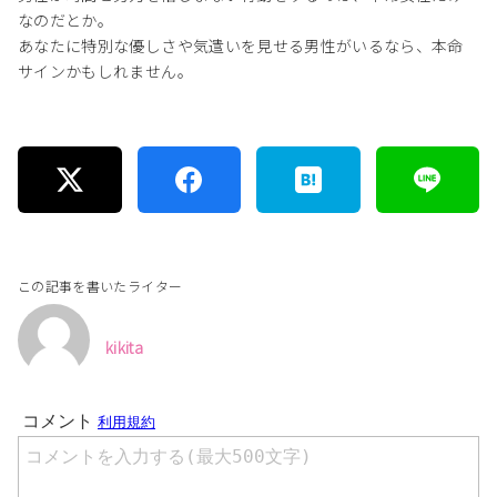
なのだとか。
あなたに特別な優しさや気遣いを見せる男性がいるなら、本命
サインかもしれません。
この記事を書いたライター
kikita