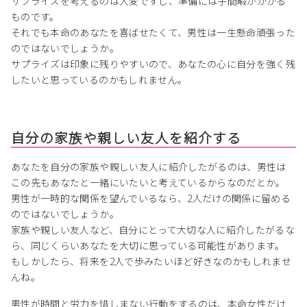
サプライズを考えるのは大変ですし、準備には手間暇がかかる
ものです。
それでも本命のあなたを喜ばせたくて、男性は一生懸命頑張った
のではないでしょうか。
サプライズは印象に残りやすいので、あなたの心に自分を強く残
したいと思っているのかもしれません。
自分の家族や親しい友人を紹介する
あなたを自分の家族や親しい友人に紹介したがるのは、男性は
この先もあなたと一緒にいたいと考えているからなのだとか。
男性が一時的な関係を望んでいるなら、2人だけの関係に留める
のではないでしょうか。
家族や親しい友人など、自分にとって大切な人に紹介したがるな
ら、同じくらいあなたを大切に思っている可能性があります。
もしかしたら、将来を2人で歩みたいほど好きなのかもしれませ
んね。
男性が時間と労力を惜しまない行動をするのは、本命女性だけ