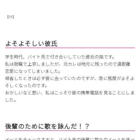
【PR】
よそよそしい彼氏
学生時代、バイト先で付き合いしていた彼氏の話です。
私は就職で上京しましたが、元カレは地元に残ったので遠距離
恋愛になってしまいました。
帰省したときは必ず彼に会っていたのですが、急に態度がよそよ
そしくなったのです。
おかしいなと思い、私はこっそり彼の携帯電話を見ることにしま
した。
後輩のために歌を詠んだ！？
メールをチェックすると、バイト先の後輩に数々のメールを送っ