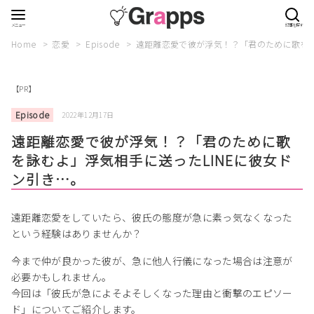
Home
恋愛
Episode
遠距離恋愛で彼が浮気！？「君のために歌を詠
【PR】
Episode
2022年12月17日
遠距離恋愛で彼が浮気！？「君のために歌
を詠むよ」浮気相手に送ったLINEに彼女ド
ン引き…。
遠距離恋愛をしていたら、彼氏の態度が急に素っ気なくなった
という経験はありませんか？
今まで仲が良かった彼が、急に他人行儀になった場合は注意が
必要かもしれません。
今回は「彼氏が急によそよそしくなった理由と衝撃のエピソー
ド」についてご紹介します。