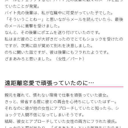
ていたことが発覚。
バイト先の後輩は、私が在職中に可愛がっていた子でした。
「そういうことね…」と思いながらメールを読んでいたら、最後
のメールに衝撃を受けました。
なんと、その後輩にポエムを送り付けていたのです。
私はまだ彼のことが大好きだったのでとてもショックを受けたの
ですが、次第に目が覚めて別れを決意しました。
のちに聞いた話ですが、彼は後輩にもフラれたようです。
ざまあみろと思いました。（女性／パート）
遠距離恋愛で頑張っていたのに…
親元を離れて、慣れない環境で仕事を頑張っていた彼女。
きっと、帰省する度に彼との再会を心待ちにしていたはず…。
それなのに彼が他の女性にアプローチしていたと知ったら、シ
ョックで人間不信になってしまいそうです。
結局、彼女とアプローチしていた女性の両方にフラれた彼氏。
しっかりと罰が当たり、「ざまあみろ」という気持ちになりまし