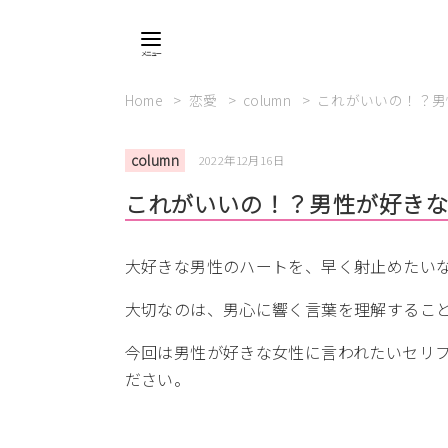
Home
恋愛
column
これがいいの！？男
column
2022年12月16日
これがいいの！？男性が好きな
大好きな男性のハートを、早く射止めたい
大切なのは、男心に響く言葉を理解するこ
今回は男性が好きな女性に言われたいセリ
ださい。