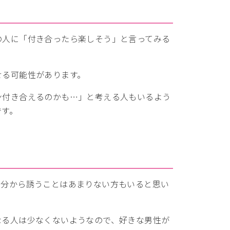
の人に「付き合ったら楽しそう」と言ってみる
せる可能性があります。
ン付き合えるのかも…」と考える人もいるよう
です。
自分から誘うことはあまりない方もいると思い
なる人は少なくないようなので、好きな男性が