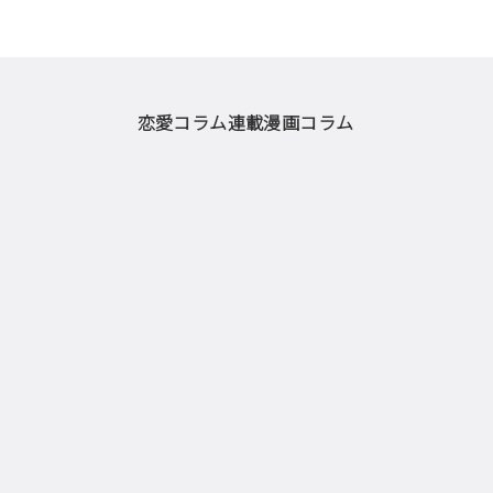
恋愛コラム
連載漫画
コラム