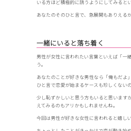
いる方ほど積極的に誘うようにしてみると
あなたのそのひと言で、急展開もありえる
一緒にいると落ち着く
男性が女性に言われたい言葉といえば「一
う。
あなたのことが好きな男性なら「俺もだよ
ひと言で恋愛が始まるケースも珍しくない
少し恥ずかしいと思う方もいると思います
えてみるのもアリかもしれませんね。
今回は男性が好きな女性に言われると嬉し
ちょっとしたことがきっかけで恋が動き始