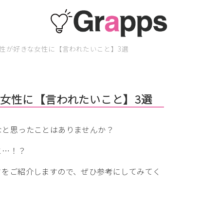
性が好きな女性に【言われたいこと】3選
女性に【言われたいこと】3選
なと思ったことはありませんか？
と…！？
フをご紹介しますので、ぜひ参考にしてみてく