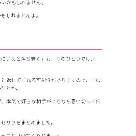
いいかもしれません。
かもしれませんよ。
緒にいると落ち着く」も、そのひとつでしょ
」と返してくれる可能性がありますので、この
のだとか。
が、本気で好きな相手がいるなら思い切って伝
いセリフをまとめました。
めることは少なくありません。