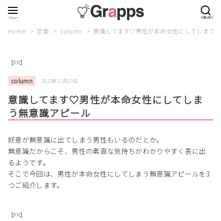
Home
恋愛
column
意識してます♡男性が本命女性にしてしまう無
【PR】
column
2022年12月19日
意識してます♡男性が本命女性にしてしま
う無意識アピール
好意が無意識に出てしまう男性もいるのだとか。
無意識だからこそ、男性の素直な気持ちがわかりやすく表に出
るようです。
そこで今回は、男性が本命女性にしてしまう無意識アピールを3
つご紹介します。
【PR】