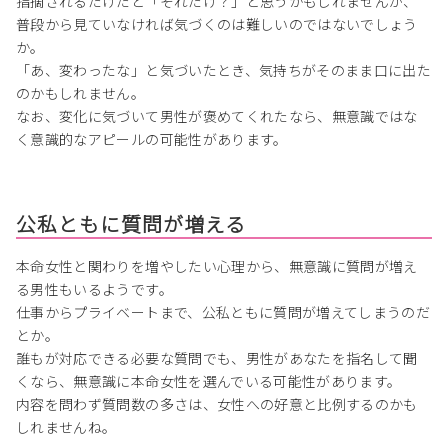
指摘されるだけだと「それだけ？」と思うかもしれませんが、
普段から見ていなければ気づくのは難しいのではないでしょう
か。
「あ、変わったな」と気づいたとき、気持ちがそのまま口に出た
のかもしれません。
なお、変化に気づいて男性が褒めてくれたなら、無意識ではな
く意識的なアピールの可能性があります。
公私ともに質問が増える
本命女性と関わりを増やしたい心理から、無意識に質問が増え
る男性もいるようです。
仕事からプライベートまで、公私ともに質問が増えてしまうのだ
とか。
誰もが対応できる必要な質問でも、男性があなたを指名して聞
くなら、無意識に本命女性を選んでいる可能性があります。
内容を問わず質問数の多さは、女性への好意と比例するのかも
しれませんね。