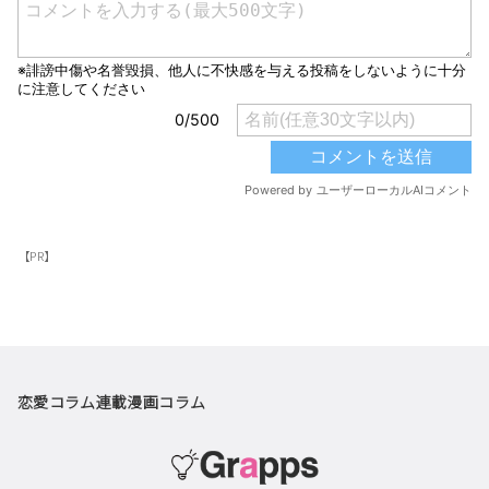
【PR】
恋愛コラム
連載漫画
コラム