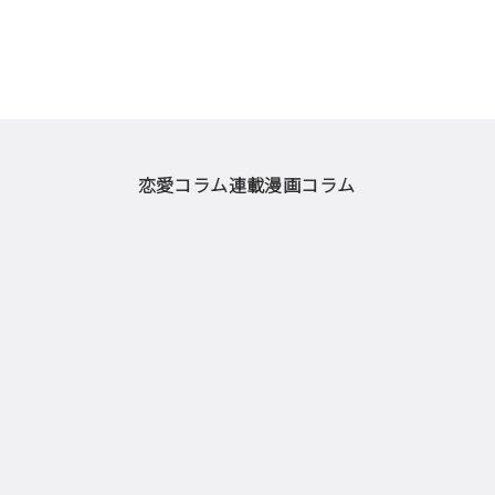
恋愛コラム
連載漫画
コラム