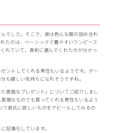
せんでした。そこで、彼は色んな服の詰め合わ
くれたのは、ベーシックで着やすいワンピース
てくれていて、真剣に選んでくれたのが分かっ
レゼントしてくれる男性もいるようです。デー
自分も嬉しい気持ちになれそうですね。
った高価なプレゼント」についてご紹介しまし
え高価なものでも買ってくれる男性もいるよう
って彼氏に欲しいものをアピールしてみるの
とに記事化しています。