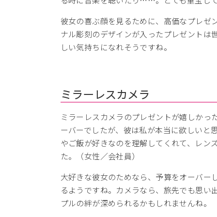
る時に音楽を聴いたり……。とても重宝し
彼女の喜ぶ顔を見るために、高価なプレゼ
ナル彫刻のデザインが入ったプレゼントは
しい気持ちになれそうですね。
ミラーレスカメラ
ミラーレスカメラのプレゼントが嬉しかっ
ーバーでしたが、彼は私が本当に欲しいと
やご飯が好きなのを理解してくれて、レン
た。（女性／会社員）
大好きな彼女のためなら、予算をオーバー
るようですね。カメラなら、旅先でも思い
プルの絆が深められるかもしれませんね。