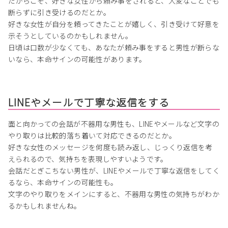
だからこそ、好きな女性から頼み事をされると、大変なことでも
断らずに引き受けるのだとか。
好きな女性が自分を頼ってきたことが嬉しく、引き受けて好意を
示そうとしているのかもしれません。
日頃は口数が少なくても、あなたが頼み事をすると男性が断らな
いなら、本命サインの可能性があります。
LINEやメールで丁寧な返信をする
面と向かっての会話が不器用な男性も、LINEやメールなど文字の
やり取りは比較的落ち着いて対応できるのだとか。
好きな女性のメッセージを何度も読み返し、じっくり返信を考
えられるので、気持ちを表現しやすいようです。
会話だとぎこちない男性が、LINEやメールで丁寧な返信をしてく
るなら、本命サインの可能性も。
文字のやり取りをメインにすると、不器用な男性の気持ちがわか
るかもしれませんね。