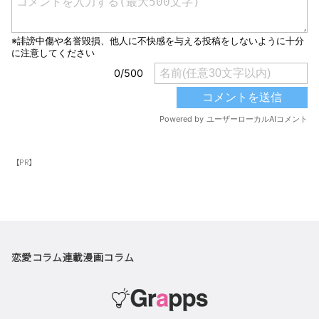
【PR】
恋愛コラム
連載漫画
コラム