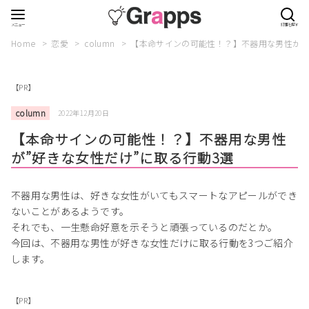
Home
恋愛
column
【本命サインの可能性！？】不器用な男性が”
【PR】
column
2022年12月20日
【本命サインの可能性！？】不器用な男性
が”好きな女性だけ”に取る行動3選
不器用な男性は、好きな女性がいてもスマートなアピールができ
ないことがあるようです。
それでも、一生懸命好意を示そうと頑張っているのだとか。
今回は、不器用な男性が好きな女性だけに取る行動を3つご紹介
します。
【PR】